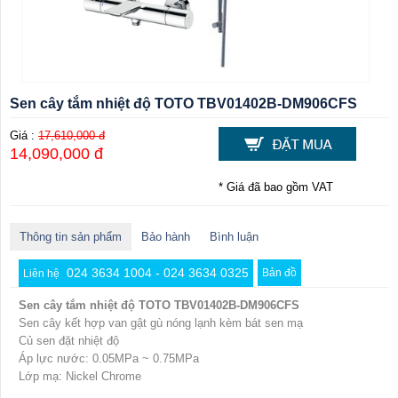
Sen cây tắm nhiệt độ TOTO TBV01402B-DM906CFS
Giá :
17,610,000 đ
14,090,000 đ
* Giá đã bao gồm VAT
Thông tin sản phẩm
Bảo hành
Bình luận
024 3634 1004 - 024 3634 0325
Bản đồ
Liên hệ
Sen cây tắm nhiệt độ TOTO TBV01402B-DM906CFS
Sen cây kết hợp van gật gù nóng lạnh kèm bát sen mạ
Củ sen đặt nhiệt độ
Áp lực nước: 0.05MPa ~ 0.75MPa
Lớp mạ: Nickel Chrome