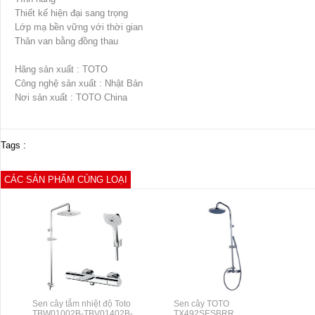
Thiết kế hiện đại sang trọng
Lớp mạ bền vững với thời gian
Thân van bằng đồng thau
Hãng sản xuất : TOTO
Công nghệ sản xuất : Nhật Bản
Nơi sản xuất : TOTO China
Tags :
CÁC SẢN PHẨM CÙNG LOẠI
Sen cây tắm nhiệt độ Toto
Sen cây TOTO
TBW01002B-TBV01402B-
TX492SESBRR