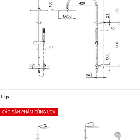
Tags :
CÁC SẢN PHẨM CÙNG LOẠI