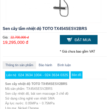
Sen cây tắm nhiệt độ TOTO TX454SESV2BRS
Giá :
22,700,000 đ
19,295,000 đ
* Giá chưa bao gồm VAT
Thông tin sản phẩm
Bảo hành
Bình luận
024 3634 1004 - 024 3634 0325
Bản đồ
Liên hệ
Sen cây nhiệt độ TOTO TX454SESV2BRS
Mã sản phẩm: TX454SESV2BRS
Sen cây nhiệt độ, bát sen massage 3 chế độ
Sử dụng công nghệ van nhiệt SMA
Áp lực nước: 0.05MPa ~ 0.75MPa
Lớp mạ: Nickel Chrome