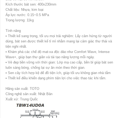
Kích thước bát sen: 400x230mm
Chất liệu: Nhựa, kim loại
Áp lực nước: 0.15~0.5 MPa
Trọng lượng: 11kg
Tính năng
• Thiết kế sang trọng, tối ưu mọi trải nghiệm: Lấy cảm hứng từ người
dùng, bát sen được thiết kế tỉ mỉ nhằm mang lại cảm giác thư thái và
tiện nghi nhất.
• Khám phá các chế độ mat-xa độc đáo như Comfort Wave, Intense
Wave+, giúp bạn thư giãn và tái tạo năng lượng mỗi ngày.
• Vẻ đẹp bền vững với thời gian: Lớp mạ cao cấp, bền bỉ giúp bát sen
luôn sáng bóng, chống lại sự ăn mòn theo thời gian.
• Sen cây tích hợp kệ để đồ tiện ích, giúp tối ưu không gian nhà tắm
• Thiết kế điều khiển dạng phím tiện lợi cho việc thao tác khi tắm.
Hãng sản xuất: TOTO
Công nghệ sản xuất: Nhật Bản
Xuất xứ: Trung Quốc