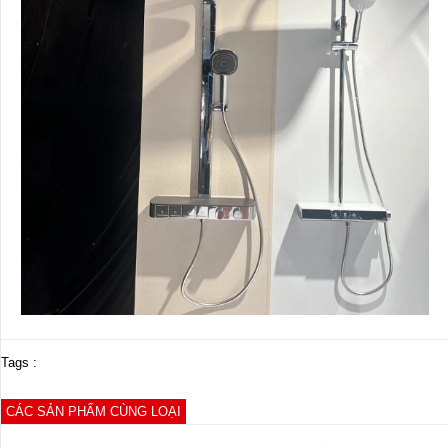
Tags :
CÁC SẢN PHẨM CÙNG LOẠI