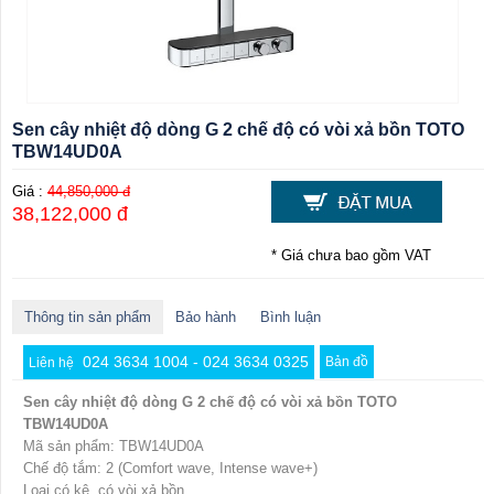
Sen cây nhiệt độ dòng G 2 chế độ có vòi xả bồn TOTO
TBW14UD0A
Giá :
44,850,000 đ
38,122,000 đ
* Giá chưa bao gồm VAT
Thông tin sản phẩm
Bảo hành
Bình luận
024 3634 1004 - 024 3634 0325
Bản đồ
Liên hệ
Sen cây nhiệt độ dòng G 2 chế độ có vòi xả bồn TOTO
TBW14UD0A
Mã sản phẩm: TBW14UD0A
Chế độ tắm: 2 (Comfort wave, Intense wave+)
Loại có kệ, có vòi xả bồn