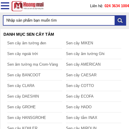
Liên hệ:
024 3634 1004
DANH MỤC SEN CÂY TẮM
Sen cây âm tường đen
Sen cây MIKEN
Sen cây ngoài trời
Sen cây âm tường Ghi
Sen âm tường mạ Crom-Vàng
Sen cây AMERICAN
Sen cây BANCOOT
Sen cây CAESAR
Sen cây CLARA
Sen cây COTTO
Sen cây DAESHIN
Sen cây ECOFA
Sen cây GROHE
Sen cây HADO
Sen cây HANSGROHE
Sen cây tắm INAX
Sen cây KOHLER
Sen cây MIROLIN