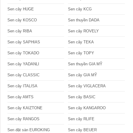
Sen cây HUGE
Sen cây KCG
Sen cây KOSCO
Sen thuyền DADA
Sen cây RIBA
Sen cây ROVELY
Sen cây SAPHIAS
Sen cây TEKA
Sen cây TOKADO
Sen cây TOPY
Sen cây YADANLI
Sen thuyền GIA MỸ
Sen cây CLASSIC
Sen cây GIA MỸ
Sen cây ITALISA
Sen cây VIGLACERA
Sen cây AMTS
Sen cây BASIC
Sen cây KAIZTONE
Sen cây KANGAROO
Sen cây RANGOS
Sen cây RLIFE
Sen đặt sàn EUROKING
Sen cây BEUER