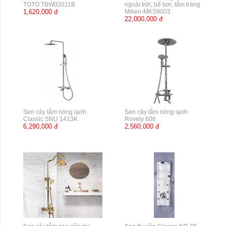
TOTO TBW02011B
ngoài trời, bể bơi, tắm tráng
1,620,000 đ
Miken-MKS9003
22,000,000 đ
Sen cây tắm nóng lạnh
Sen cây tắm nóng lạnh
Classic SNU 1413K
Rovely 606
6,290,000 đ
2,560,000 đ