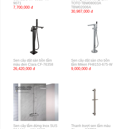
9071
TOTO TBW08003A
7,700,000 đ
TBW02006A
30,987,000 đ
Sen cây đặt sàn bồn tắm
Sen cây đặt sàn cho bồn
màu đen Clara CF-76358
tắm Miken FH8153-675-W
26,420,000 đ
9,000,000 đ
Sen cây tắm đứng Inox SUS
Thanh trượt sen tắm màu