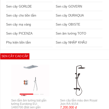
Sen cây GORLDE
Sen cây GOVERN
Sen cây cho bồn tắm
Sen cây DURAQUA
Sen cây mạ vàng
Sen cây OBISTE
Sen cây PICENZA
Sen âm tường TOTO
Phụ kiện bồn tắm
Sen cây NHẬP KHẨU
SEN CÂY CAO CẤP
Sen tắm âm tường bát gắn
Sen cây tắm màu đen Royal
tường Euroking EU-
Join RA-9154
1460700 (Bát sen gắn
7,200,000 đ