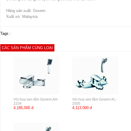
Hãng sản xuất: Govern
Xuất xứ: Malaysia
Tags :
CÁC SẢN PHẨM CÙNG LOẠI
Vòi hoa sen tắm Govern AH-
Vòi hoa sen tắm Govern AL-
2234
2505
4,185,000 đ
4,113,000 đ