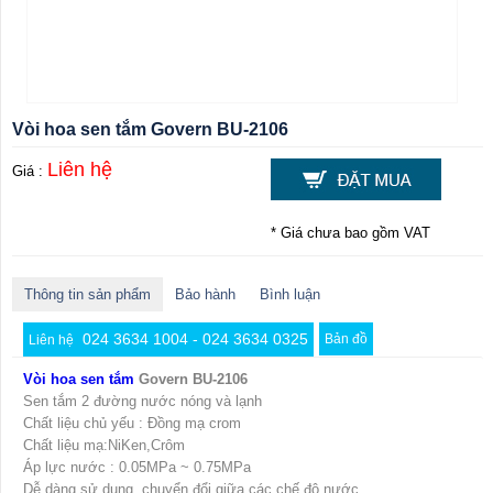
Vòi hoa sen tắm Govern BU-2106
Liên hệ
Giá :
* Giá chưa bao gồm VAT
Thông tin sản phẩm
Bảo hành
Bình luận
024 3634 1004 - 024 3634 0325
Bản đồ
Liên hệ
Vòi hoa sen tắm
Govern BU-2106
Sen tắm 2 đường nước nóng và lạnh
Chất liệu chủ yếu : Đồng mạ crom
Chất liệu mạ:NiKen,Crôm
Áp lực nước : 0.05MPa ~ 0.75MPa
Dễ dàng sử dụng, chuyển đổi giữa các chế độ nước