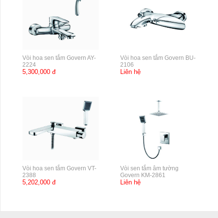
Vòi hoa sen tắm Govern AY-
Vòi hoa sen tắm Govern BU-
2224
2106
5,300,000 đ
Liên hệ
Vòi hoa sen tắm Govern VT-
Vòi sen tắm âm tường
2388
Govern KM-2861
5,202,000 đ
Liên hệ