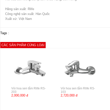
Hãng sản xuất: Rlife
Công nghệ sản xuất: Hàn Quốc
Xuất xứ: Việt Nam
Tags :
CÁC SẢN PHẨM CÙNG LOẠI
Vòi hoa sen tắm Rlife RS-
Vòi hoa sen tắm Rlife RS-
203
103
2,000,000 đ
2,720,000 đ