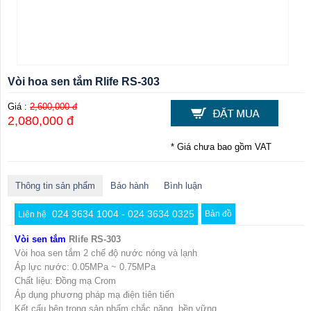
Vòi hoa sen tắm Rlife RS-303
Giá :
2,600,000 đ
2,080,000 đ
* Giá chưa bao gồm VAT
Thông tin sản phẩm
Bảo hành
Bình luận
024 3634 1004 - 024 3634 0325
Bản đồ
Liên hệ
Vòi sen tắm
Rlife RS-303
Vòi hoa sen tắm 2 chế độ nước nóng và lạnh
Áp lực nước: 0.05MPa ~ 0.75MPa
Chất liệu: Đồng mạ Crom
Áp dụng phương pháp mạ điện tiên tiến
Kết cấu bên trong sản phẩm chắc nặng, bền vững