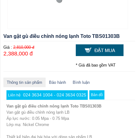
Van gật gù điều chỉnh nóng lạnh Toto TBS01303B
Giá :
2,810,000 đ
2,388,000 đ
* Giá đã bao gồm VAT
Thông tin sản phẩm
Bảo hành
Bình luận
024 3634 1004 - 024 3634 0325
Bản đồ
Liên hệ
Van gật gù điều chỉnh nóng lạnh Toto TBS01303B
Van gật gù điều chỉnh nóng lạnh LB
Áp lực nước: 0.05 Mpa - 0.75 Mpa
Lớp mạ: Nickel Chrome
Thiết kế hiện đại hài hòa với dòng sản phẩm LB