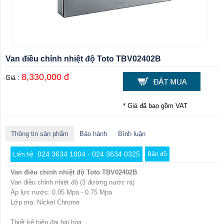
Van điều chỉnh nhiệt độ Toto TBV02402B
8,330,000 đ
Giá :
* Giá đã bao gồm VAT
Thông tin sản phẩm
Bảo hành
Bình luận
024 3634 1004 - 024 3634 0325
Bản đồ
Liên hệ
Van điều chỉnh nhiệt độ Toto TBV02402B
Van điều chỉnh nhiệt độ (3 đường nước ra)
Áp lực nước: 0.05 Mpa - 0.75 Mpa
Lớp mạ: Nickel Chrome
Thiết kế hiện đại hài hòa