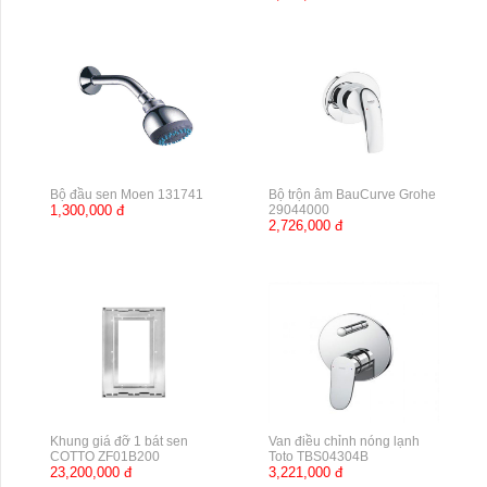
Bộ đầu sen Moen 131741
Bộ trộn âm BauCurve Grohe
1,300,000 đ
29044000
2,726,000 đ
Khung giá đỡ 1 bát sen
Van điều chỉnh nóng lạnh
COTTO ZF01B200
Toto TBS04304B
23,200,000 đ
3,221,000 đ