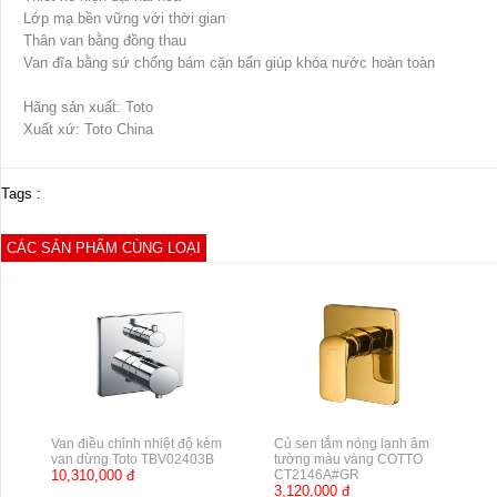
Lớp mạ bền vững với thời gian
Thân van bằng đồng thau
Van đĩa bằng sứ chống bám cặn bẩn giúp khóa nước hoàn toàn
Hãng sản xuất: Toto
Xuất xứ: Toto China
Tags :
CÁC SẢN PHẨM CÙNG LOẠI
Van điều chỉnh nhiệt độ kèm
Củ sen tắm nóng lạnh âm
van dừng Toto TBV02403B
tường màu vàng COTTO
10,310,000 đ
CT2146A#GR
3,120,000 đ