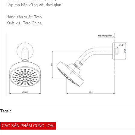
Lớp mạ bền vững với thời gian
Hãng sản xuất: Toto
Xuất xứ: Toto China
Tags :
CÁC SẢN PHẨM CÙNG LOẠI