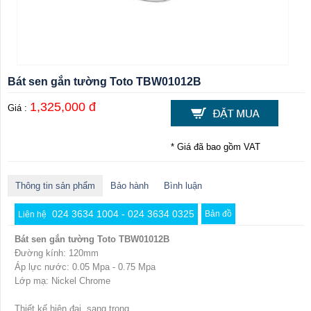
Bát sen gắn tường Toto TBW01012B
1,325,000 đ
Giá :
* Giá đã bao gồm VAT
Thông tin sản phẩm
Bảo hành
Bình luận
024 3634 1004 - 024 3634 0325
Bản đồ
Liên hệ
Bát sen gắn tường Toto TBW01012B
Đường kính: 120mm
Áp lực nước: 0.05 Mpa - 0.75 Mpa
Lớp mạ: Nickel Chrome
Thiết kế hiện đại, sang trọng