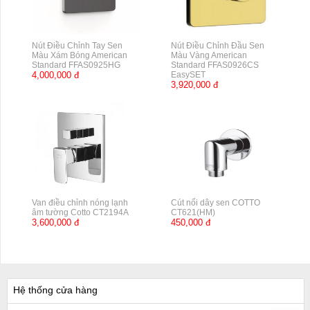
Nút Điều Chỉnh Tay Sen
Nút Điều Chỉnh Đầu Sen
Màu Xám Bóng American
Màu Vàng American
Standard FFAS0925HG
Standard FFAS0926CS
4,000,000 đ
EasySET
3,920,000 đ
Van điều chỉnh nóng lạnh
Cút nối dây sen COTTO
âm tường Cotto CT2194A
CT621(HM)
3,600,000 đ
450,000 đ
Hệ thống cửa hàng