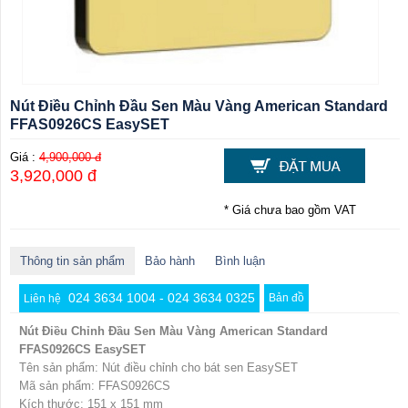
Nút Điều Chỉnh Đầu Sen Màu Vàng American Standard
FFAS0926CS EasySET
Giá :
4,900,000 đ
3,920,000 đ
* Giá chưa bao gồm VAT
Thông tin sản phẩm
Bảo hành
Bình luận
024 3634 1004 - 024 3634 0325
Bản đồ
Liên hệ
Nút Điều Chỉnh Đầu Sen Màu Vàng American Standard
FFAS0926CS EasySET
Tên sản phẩm: Nút điều chỉnh cho bát sen EasySET
Mã sản phẩm: FFAS0926CS
Kích thước: 151 x 151 mm