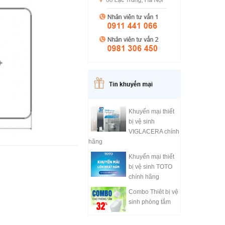
Khuyến mại thiết
bị vệ sinh
VIGLACERA chính
hãng
Khuyến mại thiết
bị vệ sinh TOTO
chính hãng
Combo Thiêt bị vệ
sinh phòng tắm