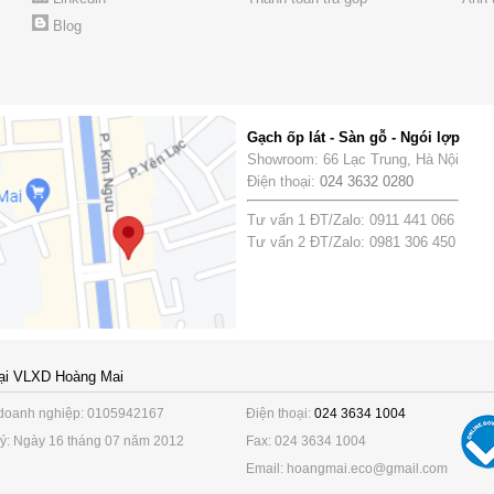
Blog
Gạch ốp lát - Sàn gỗ - Ngói lợp
Showroom: 66 Lạc Trung, Hà Nội
Điện thoại:
024 3632 0280
Tư vấn 1 ĐT/Zalo: 0911 441 066
Tư vấn 2 ĐT/Zalo: 0981 306 450
ại VLXD Hoàng Mai
doanh nghiệp: 0105942167
Điện thoại:
024 3634 1004
ý: Ngày 16 tháng 07 năm 2012
Fax: 024 3634 1004
Email: hoangmai.eco@gmail.com