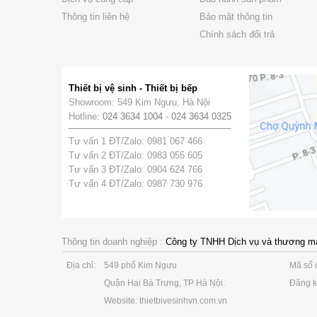
Thông tin liên hệ
Bảo mật thông tin
Chính sách đổi trả
Thiết bị vệ sinh - Thiết bị bếp
Showroom: 549 Kim Ngưu, Hà Nội
Hotline:
024 3634 1004
-
024 3634 0325
Tư vấn 1 ĐT/Zalo: 0981 067 466
Tư vấn 2 ĐT/Zalo: 0983 055 605
Tư vấn 3 ĐT/Zalo: 0904 624 766
Tư vấn 4 ĐT/Zalo: 0987 730 976
Thông tin doanh nghiệp :
Công ty TNHH Dịch vụ và thương m
Địa chỉ:
549 phố Kim Ngưu
Mã số 
Quận Hai Bà Trưng, TP Hà Nội.
Đăng k
Website: thietbivesinhvn.com.vn