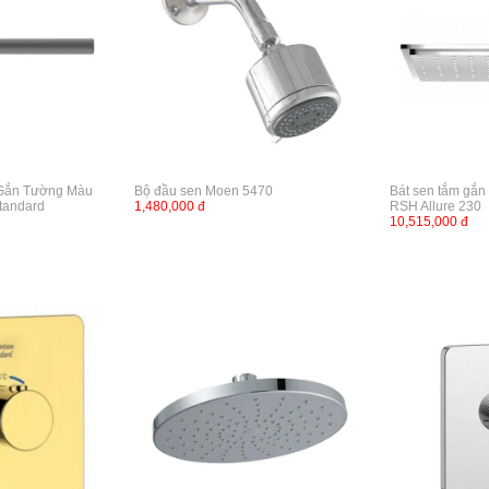
 Gắn Tường Màu
Bộ đầu sen Moen 5470
Bát sen tắm gắn
tandard
1,480,000 đ
RSH Allure 230
10,515,000 đ