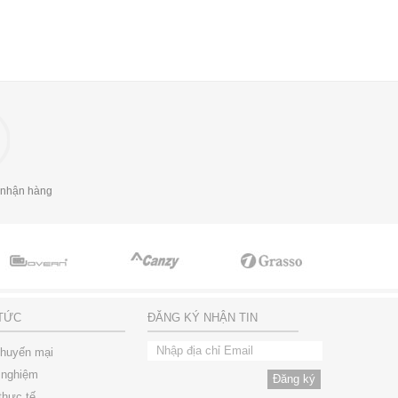
 nhận hàng
 TỨC
ĐĂNG KÝ NHẬN TIN
khuyến mại
 nghiệm
thực tế