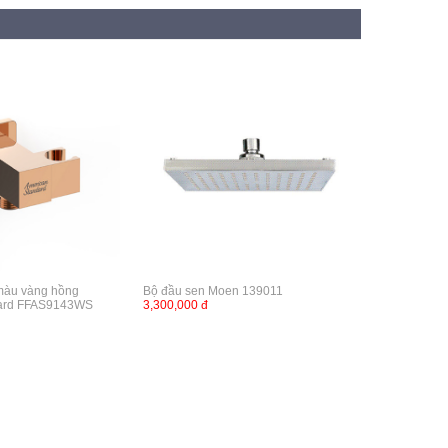
màu vàng hồng
Bộ đầu sen Moen 139011
dard FFAS9143WS
3,300,000 đ