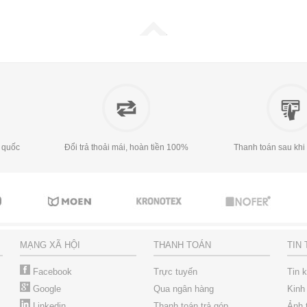
 quốc
Đổi trả thoải mái, hoàn tiền 100%
Thanh toán sau khi
MẠNG XÃ HỘI
THANH TOÁN
TIN
Facebook
Trực tuyến
Tin 
Google
Qua ngân hàng
Kinh
Linkedin
Thanh toán trả góp
Ảnh 