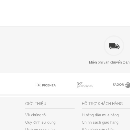
Miễn phí vận chuyển toàn
GIỚI THIỆU
HỖ TRỢ KHÁCH HÀNG
Về chúng tôi
Hướng dẫn mua hàng
Quy định sử dụng
Chính sách giao hàng
Dịch vụ cung cấp
Bảo hành sản phẩm