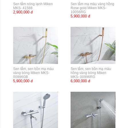
Sen tắm nóng lạnh Miken
Sen tắm mạ màu vàng hồng
MKS- 41588
Rose gold Miken MKS-
2,900,000 đ
10056RG
5,900,000 đ
Sen tắm, sen bồn mạ màu
Sen tắm, sen bồn mạ màu
vàng bóng Miken MKS-
hồng vàng bóng Miken
00996GB
MKS- 00996RG
5,900,000 đ
6,000,000 đ