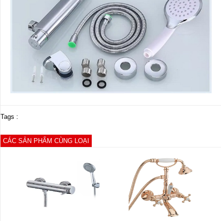
Tags :
CÁC SẢN PHẨM CÙNG LOẠI