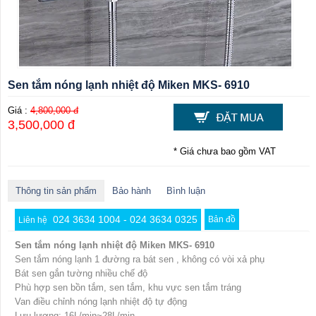
Sen tắm nóng lạnh nhiệt độ Miken MKS- 6910
Giá :
4,800,000 đ
3,500,000 đ
* Giá chưa bao gồm VAT
Thông tin sản phẩm
Bảo hành
Bình luận
024 3634 1004 - 024 3634 0325
Bản đồ
Liên hệ
Sen tắm nóng lạnh nhiệt độ Miken MKS- 6910
Sen tắm nóng lạnh 1 đường ra bát sen , không có vòi xả phụ
Bát sen gắn tường nhiều chế độ
Phù hợp sen bồn tắm, sen tắm, khu vực sen tắm tráng
Van điều chỉnh nóng lạnh nhiệt độ tự động
Lưu lượng: 16L/min~28L/min