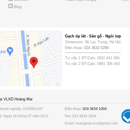
Blog
Gạch ốp lát - Sàn gỗ - Ngói lợp
Showroom: 66 Lạc Trung, Hà Nội
Điện thoại:
024 3632 0280
Tư vấn 1 ĐT/Zalo: 0911 441 066
Tư vấn 2 ĐT/Zalo: 0981 306 450
ại VLXD Hoàng Mai
doanh nghiệp: 0105942167
Điện thoại:
024 3634 1004
ý: Ngày 16 tháng 07 năm 2012
Fax: 024 3634 1004
Email: hoangmai.eco@gmail.com