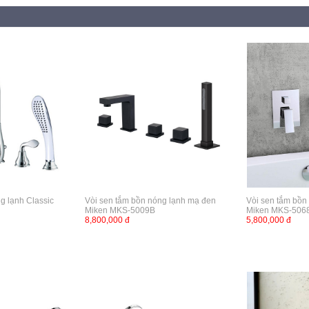
ng lạnh Classic
Vòi sen tắm bồn nóng lạnh mạ đen
Vòi sen tắm bồn
Miken MKS-5009B
Miken MKS-506
8,800,000 đ
5,800,000 đ