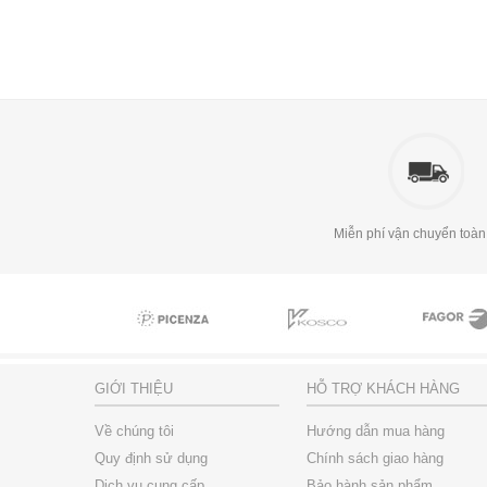
Miễn phí vận chuyển toàn
GIỚI THIỆU
HỖ TRỢ KHÁCH HÀNG
Về chúng tôi
Hướng dẫn mua hàng
Quy định sử dụng
Chính sách giao hàng
Dịch vụ cung cấp
Bảo hành sản phẩm