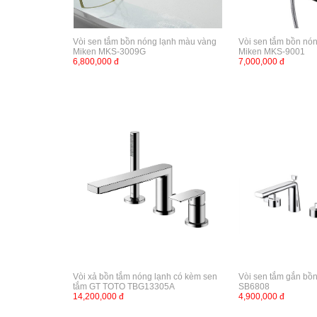
Vòi sen tắm bồn nóng lạnh màu vàng
Vòi sen tắm bồn nó
Miken MKS-3009G
Miken MKS-9001
6,800,000 đ
7,000,000 đ
Vòi xả bồn tắm nóng lạnh có kèm sen
Vòi sen tắm gắn bồ
tắm GT TOTO TBG13305A
SB6808
14,200,000 đ
4,900,000 đ