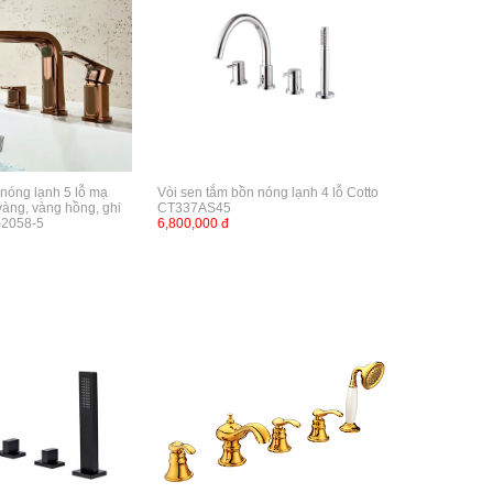
 nóng lạnh 5 lỗ mạ
Vòi sen tắm bồn nóng lạnh 4 lỗ Cotto
vàng, vàng hồng, ghi
CT337AS45
-2058-5
6,800,000 đ