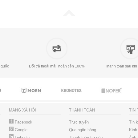
 quốc
Đổi trả thoải mái, hoàn tiền 100%
Thanh toán sau khi
MẠNG XÃ HỘI
THANH TOÁN
TIN
Facebook
Trực tuyến
Tin 
Google
Qua ngân hàng
Kinh
Linkedin
Thanh toán trả góp
Ảnh 