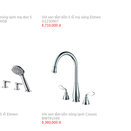
 nóng lạnh mạ đen 5
Vòi sen tắm bồn 5 lỗ mạ vàng Elimen
005B
G1230907
6,710,000 đ
5 lỗ Elimen
Vòi sen tắm bồn nóng lạnh Classic
BWT81049
6,360,000 đ