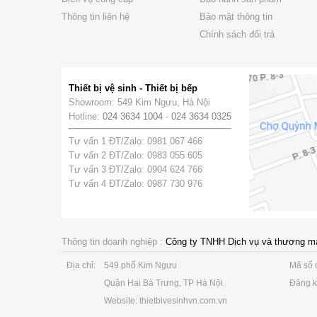
Thông tin liên hệ
Bảo mật thông tin
Chính sách đổi trả
Thiết bị vệ sinh - Thiết bị bếp
Showroom: 549 Kim Ngưu, Hà Nội
Hotline:
024 3634 1004
-
024 3634 0325
Tư vấn 1 ĐT/Zalo: 0981 067 466
Tư vấn 2 ĐT/Zalo: 0983 055 605
Tư vấn 3 ĐT/Zalo: 0904 624 766
Tư vấn 4 ĐT/Zalo: 0987 730 976
Thông tin doanh nghiệp :
Công ty TNHH Dịch vụ và thương m
Địa chỉ:
549 phố Kim Ngưu
Mã số 
Quận Hai Bà Trưng, TP Hà Nội.
Đăng k
Website: thietbivesinhvn.com.vn