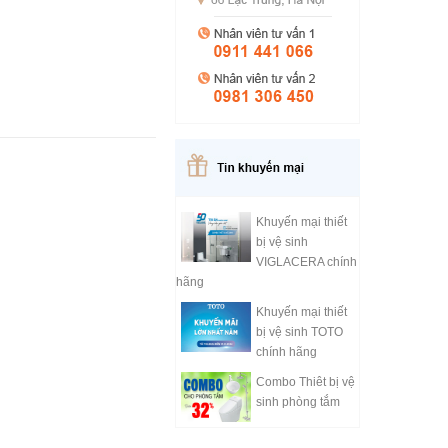
Khuyến mại thiết
bị vệ sinh
VIGLACERA chính
hãng
Khuyến mại thiết
bị vệ sinh TOTO
chính hãng
Combo Thiêt bị vệ
sinh phòng tắm