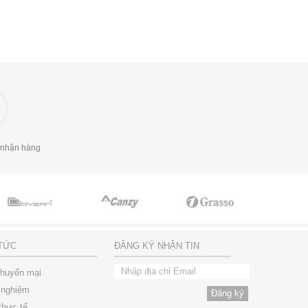
 nhận hàng
 TỨC
ĐĂNG KÝ NHẬN TIN
khuyến mại
 nghiệm
thực tế