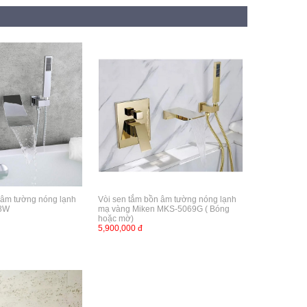
 âm tường nóng lạnh
Vòi sen tắm bồn âm tường nóng lạnh
8W
mạ vàng Miken MKS-5069G ( Bóng
hoặc mờ)
5,900,000 đ