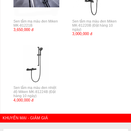
Sen tắm mạ màu đen Miken
Sen tắm mạ màu đen Miken
MK-81221B
MK-81220B (Đặt hàng 10
3,650,000 đ
ngày)
3,000,000 đ
Sen tắm mạ màu đen nhiệt
độ Miken MK-81224B (Đặt
hàng 10 ngày)
4,000,000 đ
KHUYẾN MẠI - GIẢM GIÁ