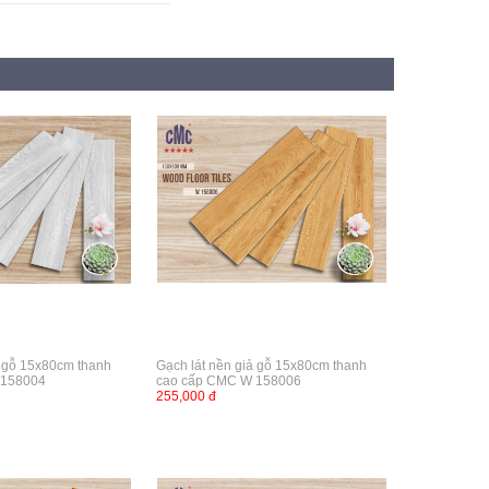
ả gỗ 15x80cm thanh
Gạch lát nền giả gỗ 15x80cm thanh
 158004
cao cấp CMC W 158006
255,000 đ