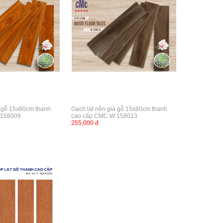
ả gỗ 15x80cm thanh
Gạch lát nền giả gỗ 15x80cm thanh
 158009
cao cấp CMC W 158013
255,000 đ