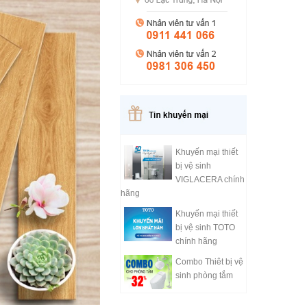
Khuyến mại thiết
bị vệ sinh
VIGLACERA chính
hãng
Khuyến mại thiết
bị vệ sinh TOTO
chính hãng
Combo Thiêt bị vệ
sinh phòng tắm