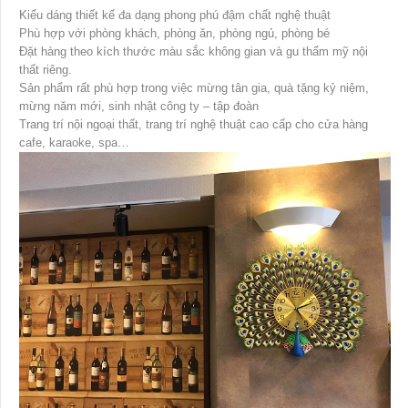
Kiểu dáng thiết kế đa dạng phong phú đậm chất nghệ thuật
Phù hợp với phòng khách, phòng ăn, phòng ngủ, phòng bé
Đặt hàng theo kích thước màu sắc không gian và gu thẩm mỹ nội
thất riêng.
Sản phẩm rất phù hợp trong việc mừng tân gia, quà tặng kỷ niệm,
mừng năm mới, sinh nhật công ty – tập đoàn
Trang trí nội ngoại thất, trang trí nghệ thuật cao cấp cho cửa hàng
cafe, karaoke, spa…