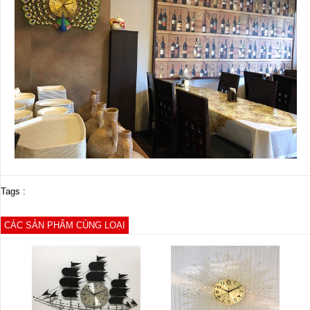
Tags :
CÁC SẢN PHẨM CÙNG LOẠI