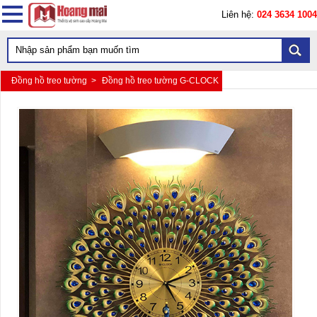
Liên hệ:
024 3634 1004
Đồng hồ treo tường >
Đồng hồ treo tường G-CLOCK