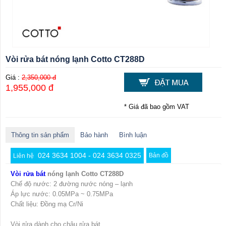
Vòi rửa bát nóng lạnh Cotto CT288D
Giá :
2,350,000 đ
1,955,000 đ
* Giá đã bao gồm VAT
Thông tin sản phẩm
Bảo hành
Bình luận
024 3634 1004 - 024 3634 0325
Bản đồ
Liên hệ
Vòi rửa bát
nóng lạnh Cotto CT288D
Chế độ nước: 2 đường nước nóng – lạnh
Áp lực nước: 0.05MPa ~ 0.75MPa
Chất liệu: Đồng mạ Cr/Ni
Vòi rửa dành cho chậu rửa bát