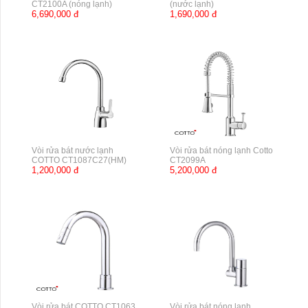
CT2100A (nóng lạnh)
(nước lạnh)
6,690,000 đ
1,690,000 đ
Vòi rửa bát nước lạnh
Vòi rửa bát nóng lạnh Cotto
COTTO CT1087C27(HM)
CT2099A
1,200,000 đ
5,200,000 đ
Vòi rửa bát COTTO CT1063
Vòi rửa bát nóng lạnh