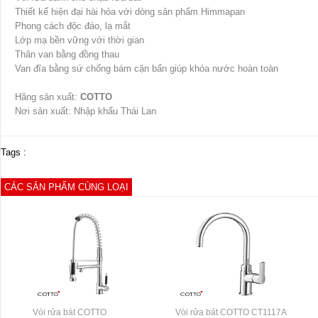
Thiết kế hiện đại hài hòa với dòng sản phẩm Himmapan
Phong cách độc đáo, lạ mắt
Lớp mạ bền vững với thời gian
Thân van bằng đồng thau
Van đĩa bằng sứ chống bám cặn bẩn giúp khóa nước hoàn toàn
Hãng sản xuất:
COTTO
Nơi sản xuất: Nhập khẩu Thái Lan
Tags :
CÁC SẢN PHẨM CÙNG LOẠI
Vòi rửa bát COTTO
Vòi rửa bát COTTO CT1117A