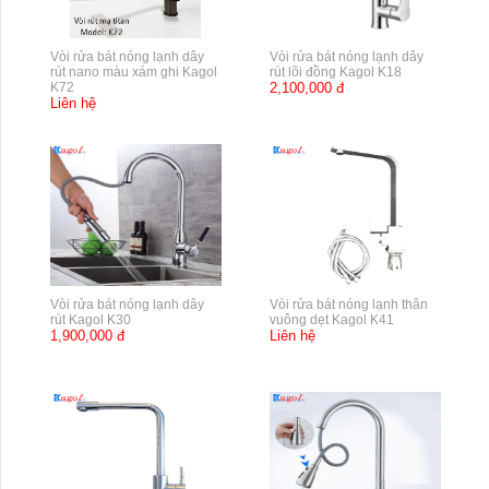
Vòi rửa bát nóng lạnh dây
Vòi rửa bát nóng lạnh dây
rút nano màu xám ghi Kagol
rút lõi đồng Kagol K18
K72
2,100,000 đ
Liên hệ
Vòi rửa bát nóng lạnh dây
Vòi rửa bát nóng lạnh thân
rút Kagol K30
vuông dẹt Kagol K41
1,900,000 đ
Liên hệ