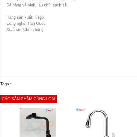
Dễ dàng vệ sinh, lau chùi sạch sẽ.
Hãng sản xuất: Kagol
Công nghệ: Hàn Quốc
Xuất xứ: Chính hãng
Tags :
CÁC SẢN PHẨM CÙNG LOẠI