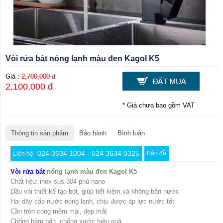
Vòi rửa bát nóng lạnh màu đen Kagol K5
Giá :
2,700,000 đ
2,100,000 đ
* Giá chưa bao gồm VAT
Thông tin sản phẩm
Bảo hành
Bình luận
024 3634 1004 - 024 3634 0325
Bản đồ
Liên hệ
Vòi rửa bát
nóng lạnh màu đen Kagol K5
Chất liệu: inox sus 304 phủ nano
Đầu vòi thiết kế tạo bọt, giúp tiết kiệm và không bắn nước
Hai dây cấp nước nóng lạnh, chịu được áp lực nước tốt
Cần tròn cong mềm mại, đẹp mắt
Chống bám bẩn, chống xước hiệu quả.