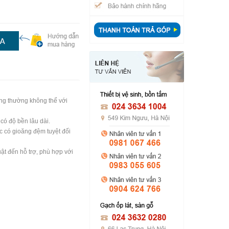
hông thường không thể với
có độ bền lâu dài.
c có gioăng đệm tuyệt đối
uật đến hỗ trợ, phù hợp với