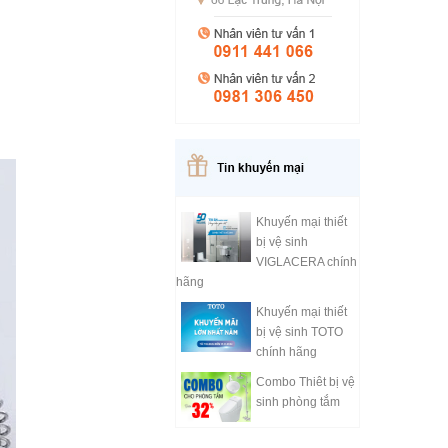
Khuyến mại thiết
bị vệ sinh
VIGLACERA chính
hãng
Khuyến mại thiết
bị vệ sinh TOTO
chính hãng
Combo Thiêt bị vệ
sinh phòng tắm