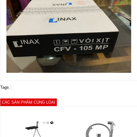
Tags :
CÁC SẢN PHẨM CÙNG LOẠI