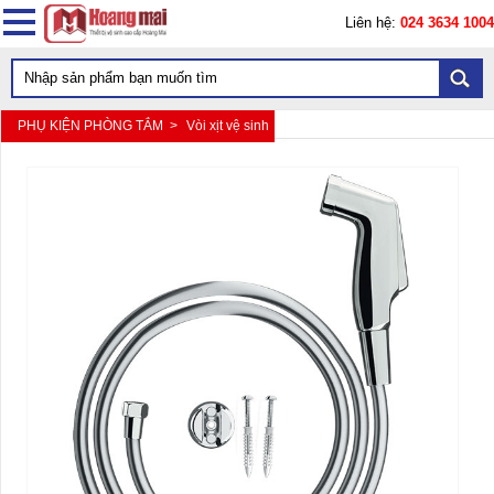
Liên hệ:
024 3634 1004
PHỤ KIỆN PHÒNG TẮM >
Vòi xịt vệ sinh