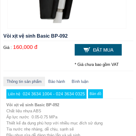
Vòi xịt vệ sinh Basic BP-092
160,000 đ
Giá :
* Giá chưa bao gồm VAT
Thông tin sản phẩm
Bảo hành
Bình luận
024 3634 1004 - 024 3634 0325
Bản đồ
Liên hệ
Vòi xịt vệ sinh Basic BP-092
Chất liệu nhựa ABS
Áp lực nước 0.05-0.75 MPa
Thiết kế đa dụng phù hợp với nhiều mục đích sử dụng
Tia nước nhẹ nhàng, dễ chịu, sạnh sẽ
Đầu phun rửa dễ dàng tháo lắp và vệ sinh