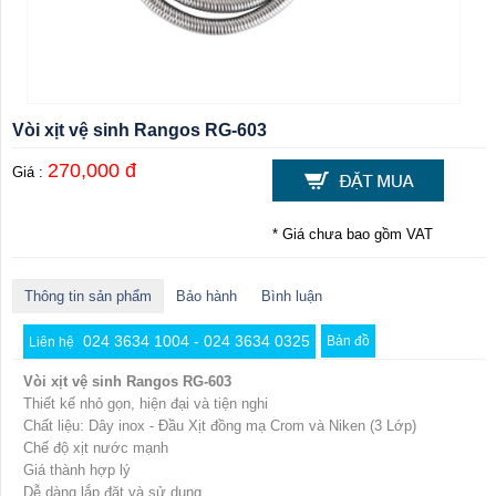
Vòi xịt vệ sinh Rangos RG-603
270,000 đ
Giá :
* Giá chưa bao gồm VAT
Thông tin sản phẩm
Bảo hành
Bình luận
024 3634 1004 - 024 3634 0325
Bản đồ
Liên hệ
Vòi xịt vệ sinh Rangos RG-603
Thiết kế nhỏ gọn, hiện đại và tiện nghi
Chất liệu: Dây inox - Đầu Xịt đồng mạ Crom và Niken (3 Lớp)
Chế độ xịt nước mạnh
Giá thành hợp lý
Dễ dàng lắp đặt và sử dụng