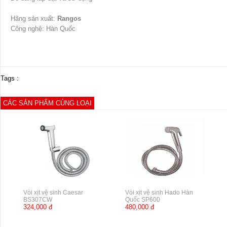
Hãng sản xuất:
Rangos
Công nghệ: Hàn Quốc
Tags :
CÁC SẢN PHẨM CÙNG LOẠI
Vòi xịt vệ sinh Caesar
Vòi xịt vệ sinh Hado Hàn
BS307CW
Quốc SP600
324,000 đ
480,000 đ