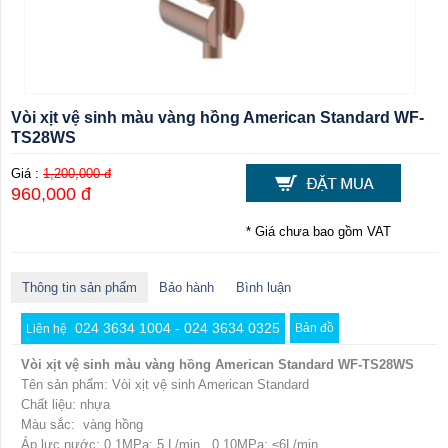
Vòi xịt vệ sinh màu vàng hồng American Standard WF-
TS28WS
Giá :
1,200,000 đ
960,000 đ
* Giá chưa bao gồm VAT
Thông tin sản phẩm
Bảo hành
Bình luận
024 3634 1004 - 024 3634 0325
Bản đồ
Liên hệ
Vòi xịt vệ sinh màu vàng hồng American Standard WF-TS28WS
Tên sản phẩm: Vòi xịt vệ sinh American Standard
Chất liệu: nhựa
Màu sắc: vàng hồng
Áp lực nước: 0.1MPa: 5 L/min , 0.10MPa: ≤6L/min