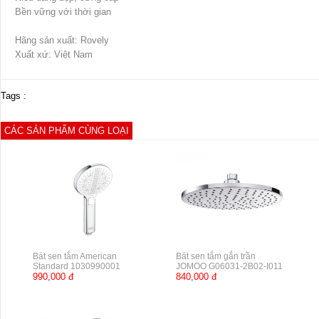
Bền vững với thời gian
Hãng sản xuất: Rovely
Xuất xứ: Việt Nam
Tags :
CÁC SẢN PHẨM CÙNG LOẠI
Bát sen tắm American
Bát sen tắm gắn trần
Standard 1030990001
JOMOO G06031-2B02-I011
990,000 đ
840,000 đ