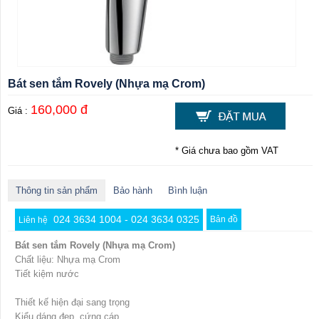
Bát sen tắm Rovely (Nhựa mạ Crom)
160,000 đ
Giá :
* Giá chưa bao gồm VAT
Thông tin sản phẩm
Bảo hành
Bình luận
024 3634 1004 - 024 3634 0325
Bản đồ
Liên hệ
Bát sen tắm Rovely (Nhựa mạ Crom)
Chất liệu: Nhựa mạ Crom
Tiết kiệm nước
Thiết kế hiện đại sang trọng
Kiểu dáng đẹp, cứng cáp