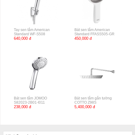
Tay sen tắm American
Bát sen tắm American
Standard WF-S508
Standard FFASS505-GR
640,000 đ
450,000 đ
Bát sen tắm JOMOO
Bát sen tắm gắn tường
S82023-2B01-I011
COTTO Z98S
238,000 đ
5,400,000 đ