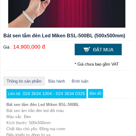
Bát sen tắm đèn Led Miken BSL-500BL (500x500mm)
14,900,000 đ
Giá :
* Giá chưa bao gồm VAT
Thông tin sản phẩm
Bảo hành
Bình luận
024 3634 1004 - 024 3634 0325
Bản đồ
Liên hệ
Bát sen tắm đèn Led Miken BSL-500BL
Bát sen âm trần đèn led đổi màu
Màu sắc: Đen
Kích thước: 500x500mm
Chất liệu chủ yếu: Đồng mạ crom
Điều khiển tự động từ xa