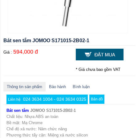
Bát sen tắm JOMOO S171015-2B02-1
594,000 đ
Giá :
* Giá chưa bao gồm VAT
Thông tin sản phẩm
Bảo hành
Bình luận
024 3634 1004 - 024 3634 0325
Bản đồ
Liên hệ
Bát sen tắm
JOMOO S171015-2B02-1
Chất liệu: Nhựa ABS an toàn
Bề mặt: Mạ Chrome
Chế độ xả nước: Năm chức năng
Phương thức tẩy cặn: Miệng xả nước silicon