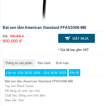
Bát sen tắm American Standard FFASS506-MB
Giá :
930,000 đ
900,000 đ
* Giá đã bao gồm VAT
Thông tin sản phẩm
Bảo hành
Bình luận
024 3634 1004 - 024 3634 0325
Bản đồ
Liên hệ
Bát sen tắm American Standard FFASS506-MB
Tay sen Black Genie
Dễ dàng vệ sinh, lau chùi.
Chất liệu: Đồng sơn tĩnh điện
Màu sắc: Đen