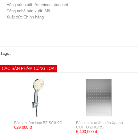
Hãng sản xuất: American standard
Công nghệ sản xuất: Mỹ
Xuất xứ: Chính hãng
Tags :
CÁC SẢN PHẨM CÙNG LOẠI
Bát sen tắm Inax BF-SC9-9C
Bát sen mưa âm trần Xpano
629,000 đ
COTTO ZF01RS
6,400,000 đ