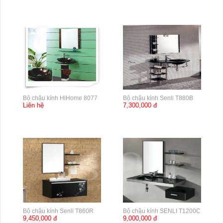
Bộ chậu kính HiHome 8077
Bộ chậu kính Senli T880B
Liên hệ
7,300,000 đ
Bộ chậu kính Senli T860R
Bộ chậu kính SENLI T1200C
9,450,000 đ
9,000,000 đ