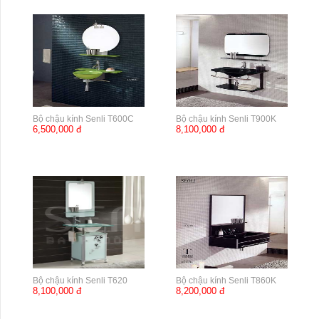
Bộ chậu kính Senli T600C
Bộ chậu kính Senli T900K
6,500,000 đ
8,100,000 đ
Bộ chậu kính Senli T620
Bộ chậu kính Senli T860K
8,100,000 đ
8,200,000 đ