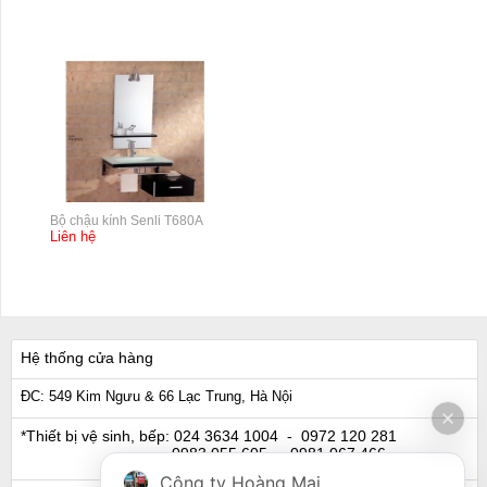
Bộ chậu kính Senli T680A
Liên hệ
Hệ thống cửa hàng
ĐC: 549 Kim Ngưu & 66 Lạc Trung, Hà Nội
*Thiết bị vệ sinh, bếp:
024 3634 1004
- 0972 120 281
0983 055 605
- 0981 067 466
Công ty Hoàng Mai