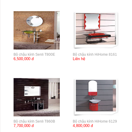
Bộ chậu kính Senli T800E
Bộ chậu kính HiHome 8161
6,500,000 đ
Liên hệ
Bộ chậu kính Senli T860B
Bộ chậu kính HiHome 6129
7,700,000 đ
4,800,000 đ