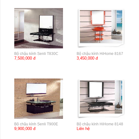
Bộ chậu kính Senli T830C
Bộ chậu kính HiHome 8167
7,500,000 đ
3,450,000 đ
Bộ chậu kính Senli T900E
Bộ chậu kính HiHome 8148
9,900,000 đ
Liên hệ