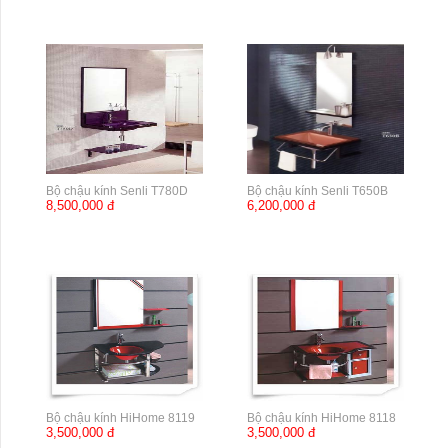
Bộ chậu kính Senli T780D
Bộ chậu kính Senli T650B
8,500,000 đ
6,200,000 đ
Bộ chậu kính HiHome 8119
Bộ chậu kính HiHome 8118
3,500,000 đ
3,500,000 đ