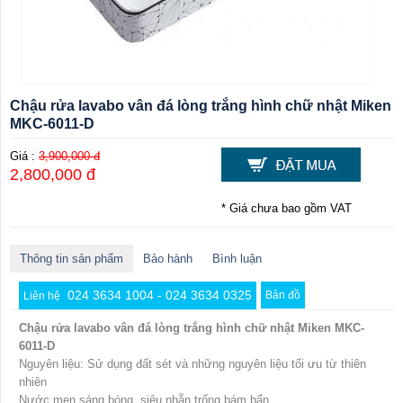
Chậu rửa lavabo vân đá lòng trắng hình chữ nhật Miken
MKC-6011-D
Giá :
3,900,000 đ
2,800,000 đ
* Giá chưa bao gồm VAT
Thông tin sản phẩm
Bảo hành
Bình luận
024 3634 1004 - 024 3634 0325
Bản đồ
Liên hệ
Chậu rửa lavabo vân đá lòng trắng hình chữ nhật Miken MKC-
6011-D
Nguyên liệu: Sử dụng đất sét và những nguyên liệu tối ưu từ thiên
nhiên
Nước men sáng bóng, siêu nhẵn trống bám bẩn.