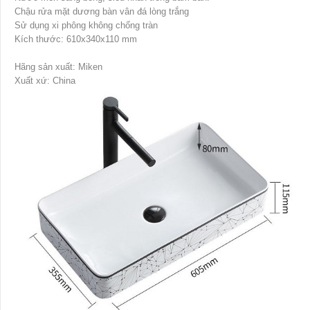
Chậu rửa mặt dương bàn vân đá lòng trắng
Sử dụng xi phông không chống tràn
Kích thước: 610x340x110 mm
Hãng sản xuất: Miken
Xuất xứ: China