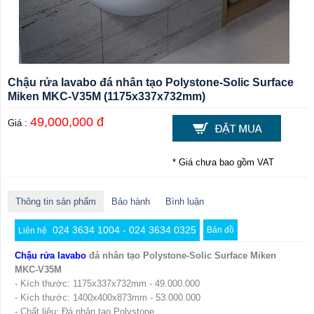
Chậu rửa lavabo đá nhân tạo Polystone-Solic Surface
Miken MKC-V35M (1175x337x732mm)
49,000,000 đ
Giá :
* Giá chưa bao gồm VAT
Thông tin sản phẩm
Bảo hành
Bình luận
024 3634 1004 - 024 3634 0325
Bản đồ
Liên hệ
Chậu rửa lavabo
đá nhân tạo Polystone-Solic Surface Miken
MKC-V35M
- Kích thước: 1175x337x732mm - 49.000.000
- Kích thước: 1400x400x873mm - 53.000.000
- Chất liệu: Đá nhân tạo Polystone