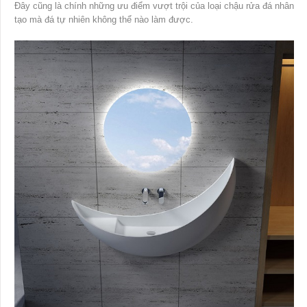
Đây cũng là chính những ưu điểm vượt trội của loại chậu rửa đá nhân
tạo mà đá tự nhiên không thể nào làm được.