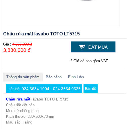
Chậu rửa mặt lavabo TOTO LT5715
Giá :
4,565,000 đ
3,880,000 đ
* Giá đã bao gồm VAT
Thông tin sản phẩm
Bảo hành
Bình luận
024 3634 1004 - 024 3634 0325
Bản đồ
Liên hệ
Chậu rửa mặt
lavabo TOTO LT5715
Chậu đặt đặt bàn
Men sứ chống dính
Kích thước: 380x500x70mm
Màu sắc: Trắng