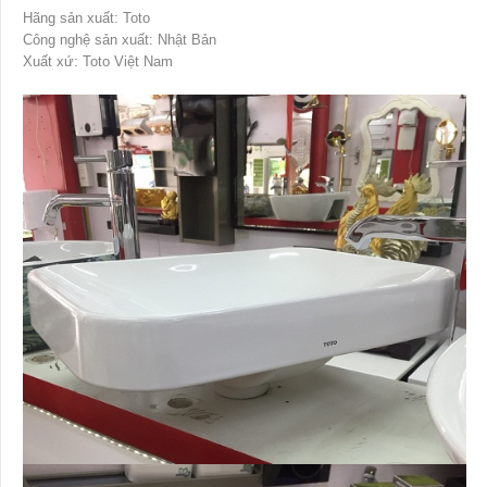
Hãng sản xuất: Toto
Công nghệ sản xuất: Nhật Bản
Xuất xứ: Toto Việt Nam