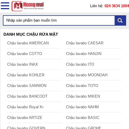
Liên hệ:
024 3634 1004
DANH MỤC CHẬU RỬA MẶT
Chậu lavabo AMERICAN
Chậu lavabo CAESAR
Chậu lavabo COTTO
Chậu lavabo HANJIN
Chậu lavabo INAX
Chậu lavabo ITO
Chậu lavabo KOHLER
Chậu lavabo MOONOAH
Chậu lavabo SAMWON
Chậu lavabo TOTO
Chậu lavabo BANCOOT
Chậu lavabo MIKEN
Chậu lavabo Royal Kr
Chậu lavabo NAHM
Chậu lavabo ARTIZE
Chậu lavabo BASIC
Chậu lavabo GOVERN
Chậu lavabo GROHE