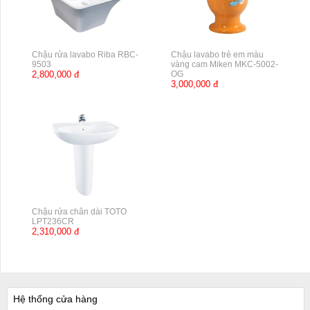
Chậu rửa lavabo Riba RBC-
Chậu lavabo trẻ em màu
9503
vàng cam Miken MKC-5002-
2,800,000 đ
OG
3,000,000 đ
Chậu rửa chân dài TOTO
LPT236CR
2,310,000 đ
Hệ thống cửa hàng