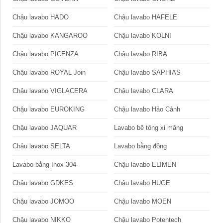
Chậu lavabo HADO
Chậu lavabo HAFELE
Chậu lavabo KANGAROO
Chậu lavabo KOLNI
Chậu lavabo PICENZA
Chậu lavabo RIBA
Chậu lavabo ROYAL Join
Chậu lavabo SAPHIAS
Chậu lavabo VIGLACERA
Chậu lavabo CLARA
Chậu lavabo EUROKING
Chậu lavabo Hảo Cảnh
Chậu lavabo JAQUAR
Lavabo bê tông xi măng
Chậu lavabo SELTA
Lavabo bằng đồng
Lavabo bằng Inox 304
Chậu lavabo ELIMEN
Chậu lavabo GDKES
Chậu lavabo HUGE
Chậu lavabo JOMOO
Chậu lavabo MOEN
Chậu lavabo NIKKO
Chậu lavabo Potentech