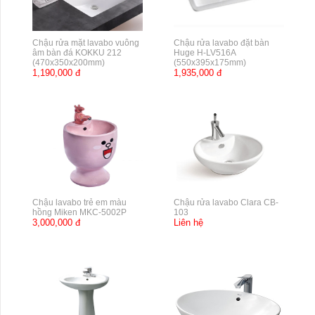
Chậu rửa mặt lavabo vuông
Chậu rửa lavabo đặt bàn
âm bàn đá KOKKU 212
Huge H-LV516A
(470x350x200mm)
(550x395x175mm)
1,190,000 đ
1,935,000 đ
Chậu lavabo trẻ em màu
Chậu rửa lavabo Clara CB-
hồng Miken MKC-5002P
103
3,000,000 đ
Liên hệ