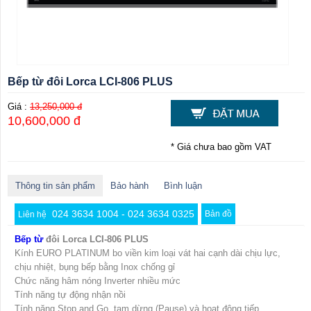
Bếp từ đôi Lorca LCI-806 PLUS
Giá :
13,250,000 đ
10,600,000 đ
* Giá chưa bao gồm VAT
Thông tin sản phẩm
Bảo hành
Bình luận
024 3634 1004 - 024 3634 0325
Bản đồ
Liên hệ
Bếp từ
đôi Lorca LCI-806 PLUS
Kính EURO PLATINUM bo viền kim loại vát hai cạnh dài chịu lực,
chịu nhiệt, bụng bếp bằng Inox chống gỉ
Chức năng hâm nóng Inverter nhiều mức
Tính năng tự động nhận nồi
Tính năng Stop and Go, tạm dừng (Pause) và hoạt động tiếp