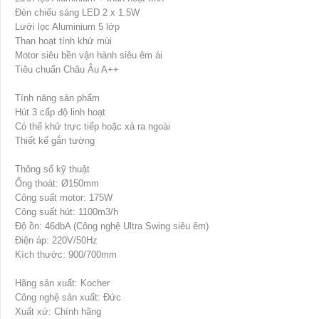
Đèn chiếu sáng LED 2 x 1.5W
Lưới lọc Aluminium 5 lớp
Than hoạt tính khử mùi
Motor siêu bền vận hành siêu êm ái
Tiêu chuẩn Châu Âu A++
Tính năng sản phẩm
Hút 3 cấp độ linh hoạt
Có thể khử trực tiếp hoặc xả ra ngoài
Thiết kế gắn tường
Thông số kỹ thuật
Ống thoát: Ø150mm
Công suất motor: 175W
Công suất hút: 1100m3/h
Độ ồn: 46dbA (Công nghệ Ultra Swing siêu êm)
Điện áp: 220V/50Hz
Kích thước: 900/700mm
Hãng sản xuất: Kocher
Công nghệ sản xuất: Đức
Xuất xứ: Chính hãng