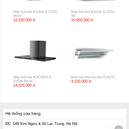
Máy hút mùi Kocher K-225D
Máy hút mùi Kocher K-225C
90cm
90
10,150,000 đ
10,950,000 đ
Máy hút mùi KOCHER K-
Máy hút mùi Kocher K-6270
225MI 90cm
4,150,000 đ
14,025,000 đ
Hệ thống cửa hàng
ĐC: 549 Kim Ngưu & 66 Lạc Trung, Hà Nội