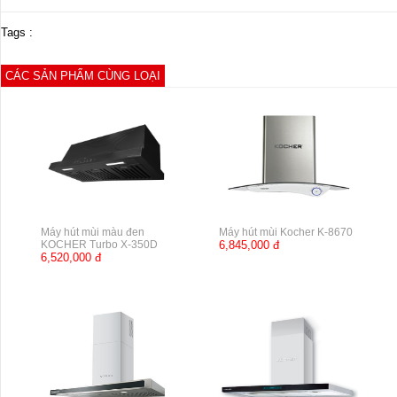
Tags :
CÁC SẢN PHẨM CÙNG LOẠI
Máy hút mùi màu đen
Máy hút mùi Kocher K-8670
KOCHER Turbo X-350D
6,845,000 đ
6,520,000 đ