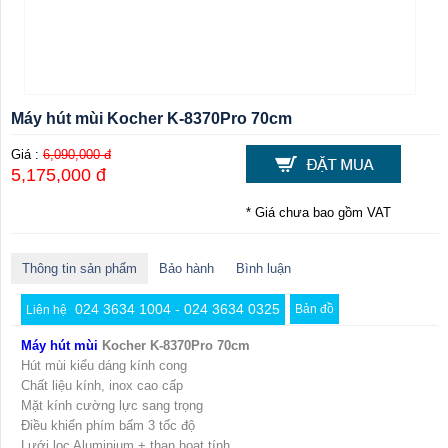
Máy hút mùi Kocher K-8370Pro 70cm
Giá :
6,090,000 đ
5,175,000 đ
* Giá chưa bao gồm VAT
Thông tin sản phẩm
Bảo hành
Bình luận
024 3634 1004 - 024 3634 0325
Bản đồ
Liên hệ
Máy hút mùi
Kocher K-8370Pro 70cm
Hút mùi kiểu dáng kính cong
Chất liệu kính, inox cao cấp
Mặt kính cường lực sang trọng
Điều khiển phím bấm 3 tốc độ
Lưới lọc Aluminium + than hoạt tính