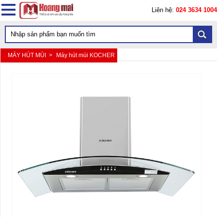
Liên hệ:
024 3634 1004
MÁY HÚT MÙI >
Máy hút mùi KOCHER