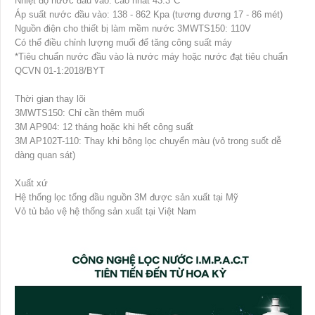
Nhiệt độ nước đầu vào: cao nhất 43.3°C
Áp suất nước đầu vào: 138 - 862 Kpa (tương đương 17 - 86 mét)
Nguồn điện cho thiết bị làm mềm nước 3MWTS150: 110V
Có thể điều chỉnh lượng muối để tăng công suất máy
*Tiêu chuẩn nước đầu vào là nước máy hoặc nước đạt tiêu chuẩn
QCVN 01-1:2018/BYT
Thời gian thay lõi
3MWTS150: Chỉ cần thêm muối
3M AP904: 12 tháng hoặc khi hết công suất
3M AP102T-110: Thay khi bông lọc chuyển màu (vỏ trong suốt dễ
dàng quan sát)
Xuất xứ
Hệ thống lọc tổng đầu nguồn 3M được sản xuất tại Mỹ
Vỏ tủ bảo vệ hệ thống sản xuất tại Việt Nam