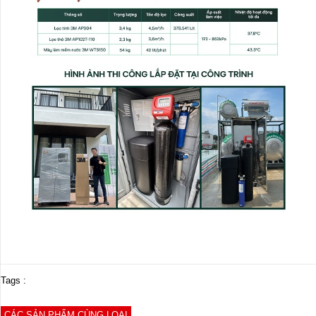
Tags :
CÁC SẢN PHẨM CÙNG LOẠI