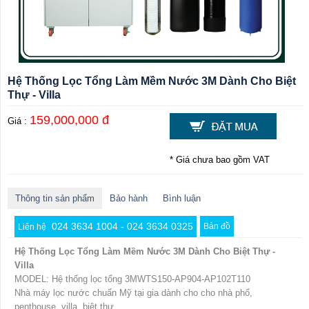
Hệ Thống Lọc Tổng Làm Mềm Nước 3M Dành Cho Biệt
Thự - Villa
159,000,000 đ
Giá :
* Giá chưa bao gồm VAT
Thông tin sản phẩm
Bảo hành
Bình luận
024 3634 1004 - 024 3634 0325
Bản đồ
Liên hệ
Hệ Thống Lọc Tổng Làm Mềm Nước 3M Dành Cho Biệt Thự -
Villa
MODEL: Hệ thống lọc tổng 3MWTS150-AP904-AP102T110
Nhà máy lọc nước chuẩn Mỹ tại gia dành cho cho nhà phố,
penthouse, villa, biệt thự