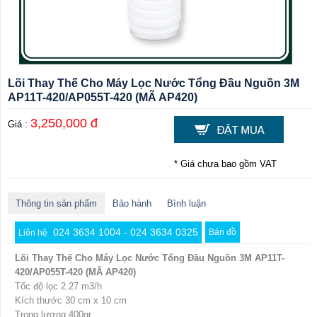
Lõi Thay Thế Cho Máy Lọc Nước Tổng Đầu Nguồn 3M
AP11T-420/AP055T-420 (MÃ AP420)
3,250,000 đ
Giá :
* Giá chưa bao gồm VAT
Thông tin sản phẩm
Bảo hành
Bình luận
024 3634 1004 - 024 3634 0325
Bản đồ
Liên hệ
Lõi Thay Thế Cho Máy Lọc Nước Tổng Đầu Nguồn 3M AP11T-
420/AP055T-420 (MÃ AP420)
Tốc độ lọc 2.27 m3/h
Kích thước 30 cm x 10 cm
Trọng lượng 400gr