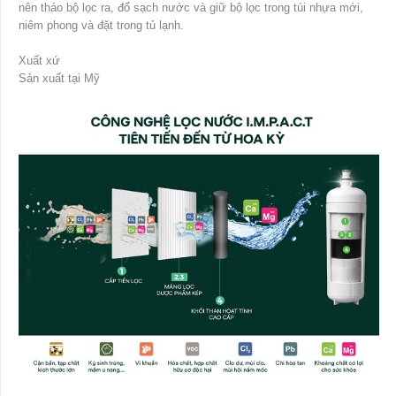
nên tháo bộ lọc ra, đổ sạch nước và giữ bộ lọc trong túi nhựa mới,
niêm phong và đặt trong tủ lạnh.
Xuất xứ
Sản xuất tại Mỹ