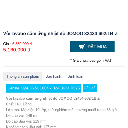
Vòi lavabo cảm ứng nhiệt độ JOMOO 32434-602/1B-Z
Giá :
6,880,000 đ
5,160,000 đ
* Giá chưa bao gồm VAT
Thông tin sản phẩm
Bảo hành
Bình luận
024 3634 1004 - 024 3634 0325
Bản đồ
Liên hệ
Vòi lavabo cảm ứng nhiệt độ JOMOO 32434-602/1B-Z
Chất liệu: Đồng
Lớp mạ: Mạ điện 10 lớp, thử nghiệm môi trường muối trong 36 giờ
Độ cao vòi: 149 mm
Độ cao đầu vòi: 129 mm
Khoảng cách đầu vòi: 127 mm