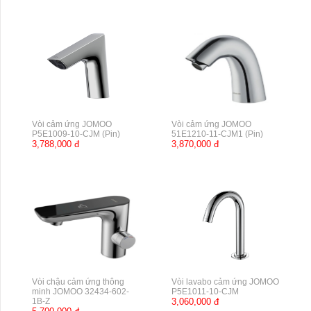
Vòi cảm ứng JOMOO
Vòi cảm ứng JOMOO
P5E1009-10-CJM (Pin)
51E1210-11-CJM1 (Pin)
3,788,000 đ
3,870,000 đ
Vòi chậu cảm ứng thông
Vòi lavabo cảm ứng JOMOO
minh JOMOO 32434-602-
P5E1011-10-CJM
1B-Z
3,060,000 đ