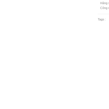
Hãng 
Công n
Tags :