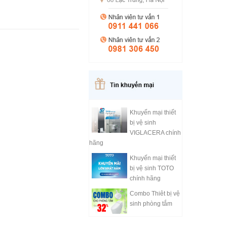
Khuyến mại thiết
bị vệ sinh
VIGLACERA chính
hãng
Khuyến mại thiết
bị vệ sinh TOTO
chính hãng
Combo Thiêt bị vệ
sinh phòng tắm