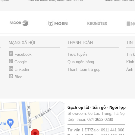
MẠNG XÃ HỘI
THANH TOÁN
TIN
Facebook
Trực tuyến
Tin 
Google
Qua ngân hàng
Kinh
Linkedin
Thanh toán trả góp
Ảnh 
Blog
Gạch ốp lát - Sàn gỗ - Ngói lợp
Showroom: 66 Lạc Trung, Hà Nội
Điện thoại:
024 3632 0280
Tư vấn 1 ĐT/Zalo: 0911 441 066