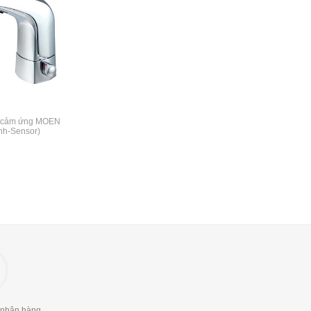
o cảm ứng MOEN
nh-Sensor)
 nhận hàng