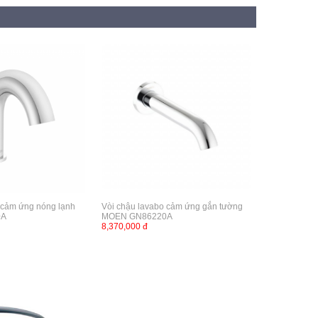
 cảm ứng nóng lạnh
Vòi chậu lavabo cảm ứng gắn tường
0A
MOEN GN86220А
8,370,000 đ