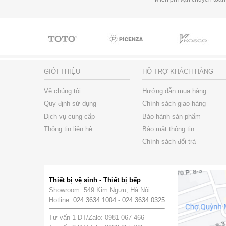
GIỚI THIỆU
HỖ TRỢ KHÁCH HÀNG
Về chúng tôi
Hướng dẫn mua hàng
Quy định sử dụng
Chính sách giao hàng
Dịch vụ cung cấp
Bảo hành sản phẩm
Thông tin liên hệ
Bảo mật thông tin
Chính sách đổi trả
Thiết bị vệ sinh - Thiết bị bếp
Showroom: 549 Kim Ngưu, Hà Nội
Hotline:
024 3634 1004
-
024 3634 0325
Tư vấn 1 ĐT/Zalo: 0981 067 466