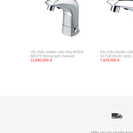
Vòi chậu lavabo cảm ứng MOEN
Vòi chậu lavabo c
M5479 (Nóng lạnh-Sensor)
5471M (Nước lạnh)
11,880,000 đ
7,920,000 đ
Miễn phí vận chuyển toàn