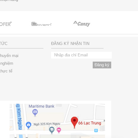
 TỨC
ĐĂNG KÝ NHẬN TIN
khuyến mại
 nghiệm
thực tế