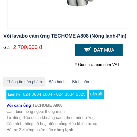
Vòi lavabo cảm ứng TECHOME A808 (Nóng lạnh-Pin)
2,700,000 đ
Giá :
* Giá chưa bao gồm VAT
Thông tin sản phẩm
Bảo hành
Bình luận
024 3634 1004 - 024 3634 0325
Bản đồ
Liên hệ
Vòi cảm ứng
TECHOME A808
Cảm biến hồng ngoại thông minh
Tự động điều chỉnh khoảng cách theo môi trường.
Cấu hình thông số hoạt động bằng điều khiển từ xa.
Hỗ trợ 2 đường nước cấp
nóng lạnh
.