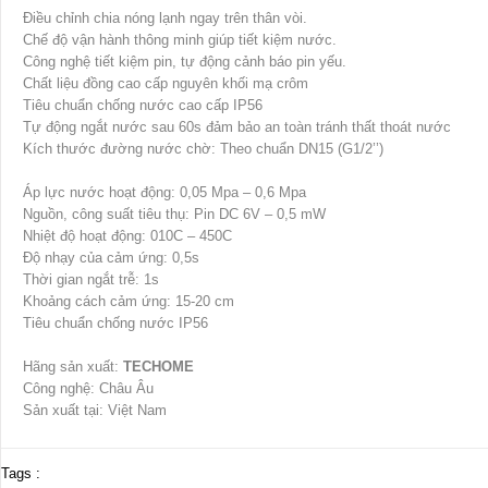
Điều chỉnh chia nóng lạnh ngay trên thân vòi.
Chế độ vận hành thông minh giúp tiết kiệm nước.
Công nghệ tiết kiệm pin, tự động cảnh báo pin yếu.
Chất liệu đồng cao cấp nguyên khối mạ crôm
Tiêu chuẩn chống nước cao cấp IP56
Tự động ngắt nước sau 60s đảm bảo an toàn tránh thất thoát nước
Kích thước đường nước chờ: Theo chuẩn DN15 (G1/2’’)
Áp lực nước hoạt động: 0,05 Mpa – 0,6 Mpa
Nguồn, công suất tiêu thụ: Pin DC 6V – 0,5 mW
Nhiệt độ hoạt động: 010C – 450C
Độ nhạy của cảm ứng: 0,5s
Thời gian ngắt trễ: 1s
Khoảng cách cảm ứng: 15-20 cm
Tiêu chuẩn chống nước IP56
Hãng sản xuất:
TECHOME
Công nghệ: Châu Âu
Sản xuất tại: Việt Nam
Tags :