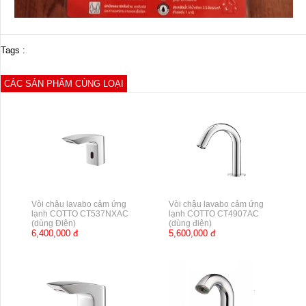
Tags :
CÁC SẢN PHẨM CÙNG LOẠI
Vòi chậu lavabo cảm ứng
Vòi chậu lavabo cảm ứng
lạnh COTTO CT537NXAC
lạnh COTTO CT4907AC
(dùng Điện)
(dùng điện)
6,400,000 đ
5,600,000 đ