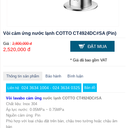
Vòi cảm ứng nước lạnh COTTO CT4924DC#SA (Pin)
Giá :
2,800,000 đ
2,520,000 đ
* Giá đã bao gồm VAT
Thông tin sản phẩm
Bảo hành
Bình luận
024 3634 1004 - 024 3634 0325
Bản đồ
Liên hệ
Vòi lavabo cảm ứng
nước lạnh COTTO CT4924DC#SA
Chất liệu: Inox 304
Áp lực nước: 0.05MPa ~ 0.75MPa
Nguồn cảm ứng: Pin
Phù hợp với loại chậu đặt trên bàn, chậu treo tường hoặc chậu âm
bàn