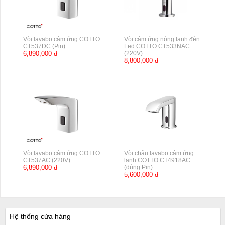
Vòi lavabo cảm ứng COTTO
Vòi cảm ứng nóng lạnh đèn
CT537DC (Pin)
Led COTTO CT533NAC
6,890,000 đ
(220V)
8,800,000 đ
Vòi lavabo cảm ứng COTTO
Vòi chậu lavabo cảm ứng
CT537AC (220V)
lạnh COTTO CT4918AC
6,890,000 đ
(dùng Pin)
5,600,000 đ
Hệ thống cửa hàng