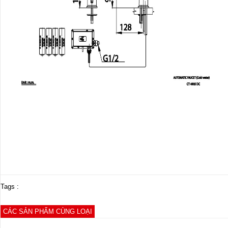
Tags :
CÁC SẢN PHẨM CÙNG LOẠI