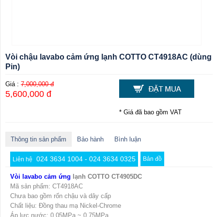
Vòi chậu lavabo cảm ứng lạnh COTTO CT4918AC (dùng
Pin)
Giá :
7,000,000 đ
5,600,000 đ
* Giá đã bao gồm VAT
Thông tin sản phẩm
Bảo hành
Bình luận
024 3634 1004 - 024 3634 0325
Bản đồ
Liên hệ
Vòi lavabo cảm ứng
lạnh COTTO CT4905DC
Mã sản phẩm: CT4918AC
Chưa bao gồm rốn chậu và dây cấp
Chất liệu: Đồng thau mạ Nickel-Chrome
Áp lực nước: 0.05MPa ~ 0.75MPa