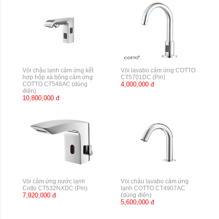
Vòi chậu lạnh cảm ứng kết
Vòi lavabo cảm ứng COTTO
hợp hộp xà bông cảm ứng
CT5701DC (Pin)
COTTO CT548AC (dùng
4,000,000 đ
điện)
10,800,000 đ
Vòi cảm ứng nước lạnh
Vòi chậu lavabo cảm ứng
Cotto CT532NXDC (Pin)
lạnh COTTO CT4907AC
7,920,000 đ
(dùng điện)
5,600,000 đ