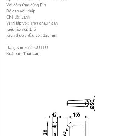
Vòi cảm ứng dùng Pin
Độ cao vòi: thấp
Chế độ: Lạnh
Vị trí lắp vòi: Trên chậu / bàn
Kiểu lắp vòi: 1 lỗ
Kích thước đầu vòi: 128 mm
Hãng sản xuất: COTTO
Xuất xứ:
Thái Lan