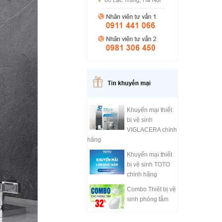
Khuyến mại thiết
bị vệ sinh
VIGLACERA chính
hãng
Khuyến mại thiết
bị vệ sinh TOTO
chính hãng
Combo Thiêt bị vệ
sinh phòng tắm