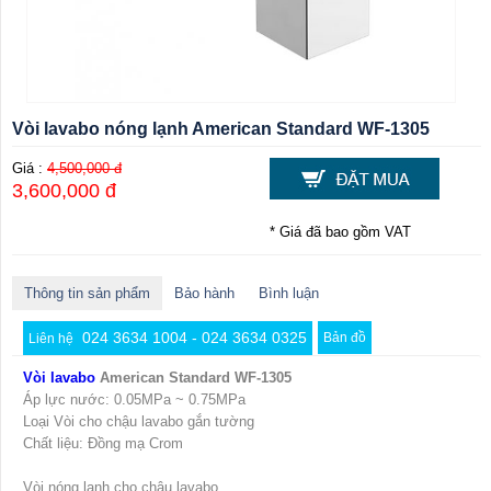
Vòi lavabo nóng lạnh American Standard WF-1305
Giá :
4,500,000 đ
3,600,000 đ
* Giá đã bao gồm VAT
Thông tin sản phẩm
Bảo hành
Bình luận
024 3634 1004 - 024 3634 0325
Bản đồ
Liên hệ
Vòi lavabo
American Standard WF-1305
Áp lực nước: 0.05MPa ~ 0.75MPa
Loại Vòi cho chậu lavabo gắn tường
Chất liệu: Đồng mạ Crom
Vòi nóng lạnh cho chậu lavabo