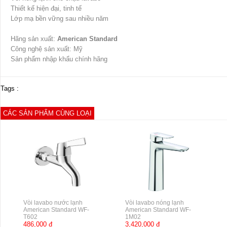
Thiết kế hiện đại, tinh tế
Lớp mạ bền vững sau nhiều năm
Hãng sản xuất:
American Standard
Công nghệ sản xuất: Mỹ
Sản phẩm nhập khẩu chính hãng
Tags :
CÁC SẢN PHẨM CÙNG LOẠI
Vòi lavabo nước lạnh
Vòi lavabo nóng lạnh
American Standard WF-
American Standard WF-
T602
1M02
486,000 đ
3,420,000 đ