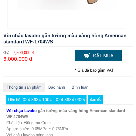
Vòi chậu lavabo gắn tường màu vàng hồng American
standard WF-1704WS
Giá :
7,500,000 đ
6,000,000 đ
* Giá đã bao gồm VAT
Thông tin sản phẩm
Bảo hành
Bình luận
024 3634 1004 - 024 3634 0325
Bản đồ
Liên hệ
Vòi chậu lavabo
gắn tường màu vàng hồng American standard
WF-1704WS
Chất liệu: Đồng mạ Crom
Áp lực nước: 0.05MPa ~ 0.75MPa
Vòi chậu lavabo nóng lạnh