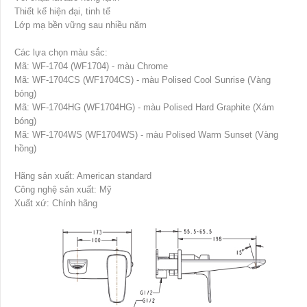
Thiết kế hiện đại, tinh tế
Lớp mạ bền vững sau nhiều năm
Các lựa chọn màu sắc:
Mã: WF-1704 (WF1704) - màu Chrome
Mã: WF-1704CS (WF1704CS) - màu Polised Cool Sunrise (Vàng
bóng)
Mã: WF-1704HG (WF1704HG) - màu Polised Hard Graphite (Xám
bóng)
Mã: WF-1704WS (WF1704WS) - màu Polised Warm Sunset (Vàng
hồng)
Hãng sản xuất: American standard
Công nghệ sản xuất: Mỹ
Xuất xứ: Chính hãng