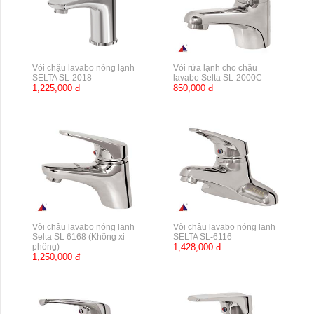
Vòi chậu lavabo nóng lạnh
Vòi rửa lạnh cho chậu
SELTA SL-2018
lavabo Selta SL-2000C
1,225,000 đ
850,000 đ
Vòi chậu lavabo nóng lạnh
Vòi chậu lavabo nóng lạnh
Selta SL 6168 (Không xi
SELTA SL-6116
phông)
1,428,000 đ
1,250,000 đ