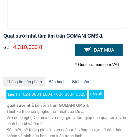
Quạt sưởi nhà tắm âm trần GOMANI GMS-1
4,310,000 đ
Giá :
* Giá chưa bao gồm VAT
Thông tin sản phẩm
Bảo hành
Bình luận
024 3634 1004 - 024 3634 0325
Bản đồ
Liên hệ
Quạt sưởi nhà tắm âm trần GOMANI GMS-1
Thiết kế theo công nghệ mới nhất của Đức.
Với công nghệ Ceramice và quạt gió ly tâm giúp cho quạt sưởi vận
hành bền bỉ và êm ái.
Đặc biệt, hệ thông gió với van ngăn mùi xông ngược sẽ đảm bảo
phòng vệ sinh của bạn luon luôn trong lành.