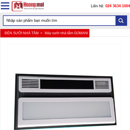
Liên hệ:
024 3634 1004
ĐÈN SƯỞI NHÀ TẮM >
Máy sưởi nhà tắm GOMANI