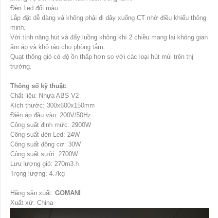
Đèn Led đổi màu
Lắp đặt dễ dàng và không phải đi dây xuống CT nhờ điều khiểu thông
minh.
Với tính năng hút và đẩy luồng không khí 2 chiều mang lại không gian
ấm áp và khô ráo cho phòng tắm.
Quạt thông gió có độ ồn thấp hơn so với các loại hút mùi trên thị
trường.
Thông số kỹ thuật:
Chất liệu: Nhựa ABS V2
Kích thước: 300x600x150mm
Điện áp đầu vào: 200V/50Hz
Công suất định mức: 2900W
Công suất đèn Led: 24W
Công suất động cơ: 30W
Công suất sưởi: 2700W
Lưu lượng gió: 270m3.h
Trọng lượng: 4.7kg
Hãng sản xuất:
GOMANI
Xuất xứ: China