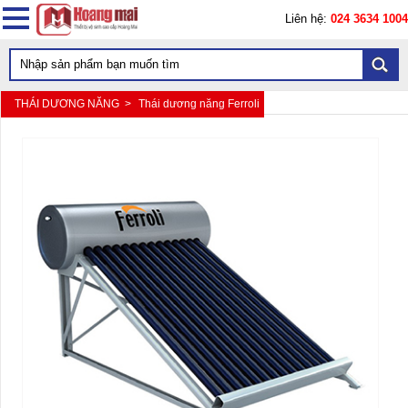
Liên hệ:
024 3634 1004
THÁI DƯƠNG NĂNG >
Thái dương năng Ferroli