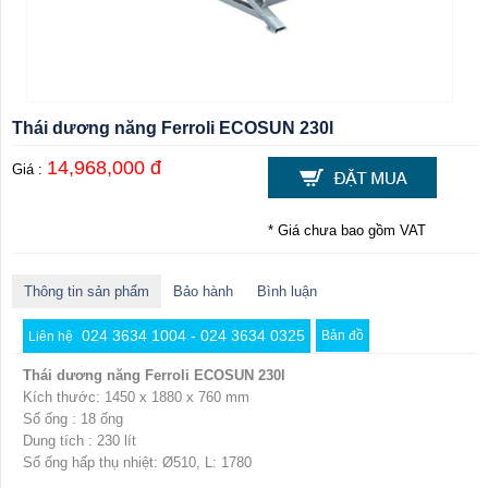
Thái dương năng Ferroli ECOSUN 230l
14,968,000 đ
Giá :
* Giá chưa bao gồm VAT
Thông tin sản phẩm
Bảo hành
Bình luận
024 3634 1004 - 024 3634 0325
Bản đồ
Liên hệ
Thái dương năng Ferroli ECOSUN 230l
Kích thước: 1450 x 1880 x 760 mm
Số ống : 18 ống
Dung tích : 230 lít
Số ống hấp thụ nhiệt: Ø510, L: 1780