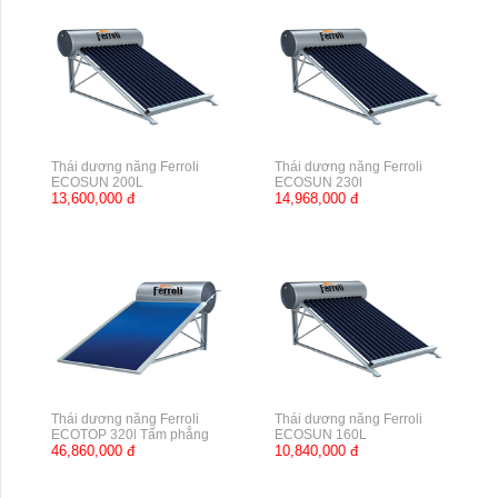
Thái dương năng Ferroli
Thái dương năng Ferroli
ECOSUN 200L
ECOSUN 230l
13,600,000 đ
14,968,000 đ
Thái dương năng Ferroli
Thái dương năng Ferroli
ECOTOP 320l Tấm phẳng
ECOSUN 160L
46,860,000 đ
10,840,000 đ