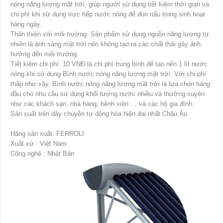
nóng năng lượng mặt trời, giúp người sử dụng tiết kiệm thời gian và
chi phí khi sử dụng trực tiếp nước nóng để đun nấu trong sinh hoạt
hàng ngày.
Thân thiện với môi trường: Sản phẩm sử dụng nguồn năng lượng tự
nhiên là ánh sáng mặt trời nên không tạo ra các chất thải gây ảnh
hưởng đến môi trường.
Tiết kiệm chi phí: 10 VNĐ là chi phí trung bình để tạo nên 1 lít nước
nóng khi sử dụng Bình nước nóng năng lượng mặt trời. Với chi phí
thấp như vậy, Bình nước nóng năng lượng mặt trời là lựa chọn hàng
đầu cho nhu cầu sử dụng khối lượng nước nhiều và thường xuyên
như các khách sạn, nhà hàng, bệnh viện … và các hộ gia đình.
Sản xuất trên dây chuyền tự dộng hóa hiện đại nhất Châu Âu
Hãng sản xuất: FERROLI
Xuất xứ : Việt Nam
Công nghệ : Nhật Bản