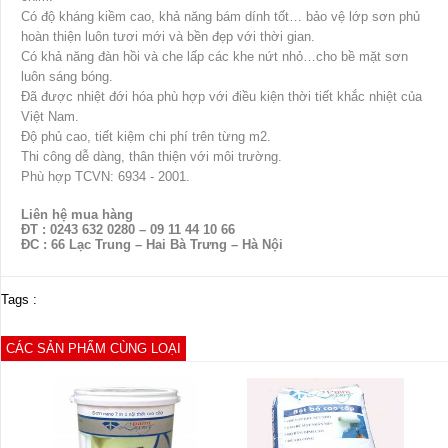
Có độ kháng kiềm cao, khả năng bám dính tốt… bảo vệ lớp sơn phủ
hoàn thiện luôn tươi mới và bền đẹp với thời gian.
Có khả năng đàn hồi và che lấp các khe nứt nhỏ…cho bề mặt sơn
luôn sáng bóng.
Đã được nhiệt đới hóa phù hợp với điều kiện thời tiết khắc nhiệt của
Việt Nam.
Độ phủ cao, tiết kiệm chi phí trên từng m2.
Thi công dễ dàng, thân thiện với môi trường.
Phù hợp TCVN: 6934 - 2001.
Liên hệ mua hàng
ĐT : 0243 632 0280 – 09 11 44 10 66
ĐC : 66 Lạc Trung – Hai Bà Trưng – Hà Nội
Tags :
CÁC SẢN PHẨM CÙNG LOẠI