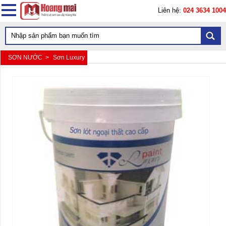
Liên hệ:
024 3634 1004
SƠN NƯỚC >
Sơn Luxury