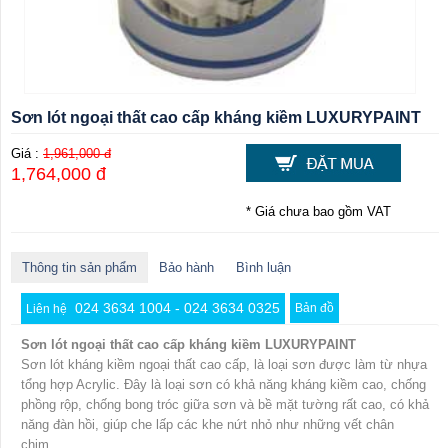
Sơn lót ngoại thất cao cấp kháng kiềm LUXURYPAINT
Giá :
1,961,000 đ
1,764,000 đ
* Giá chưa bao gồm VAT
Thông tin sản phẩm
Bảo hành
Bình luận
024 3634 1004 - 024 3634 0325
Bản đồ
Liên hệ
Sơn lót ngoại thất cao cấp kháng kiềm LUXURYPAINT
Sơn lót kháng kiềm ngoại thất cao cấp, là loại sơn được làm từ nhựa
tổng hợp Acrylic. Đây là loại sơn có khả năng kháng kiềm cao, chống
phồng rộp, chống bong tróc giữa sơn và bề mặt tường rất cao, có khả
năng đàn hồi, giúp che lấp các khe nứt nhỏ như những vết chân
chim.